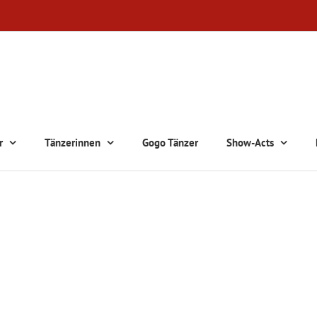
r
Tänzerinnen
Gogo Tänzer
Show-Acts