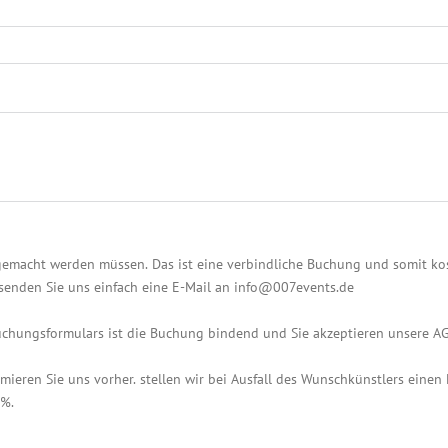
emacht werden müssen. Das ist eine verbindliche Buchung und somit kost
, senden Sie uns einfach eine E-Mail an info@007events.de
Buchungsformulars ist die Buchung bindend und Sie akzeptieren unsere AG
mieren Sie uns vorher. stellen wir bei Ausfall des Wunschkünstlers einen 
 %.