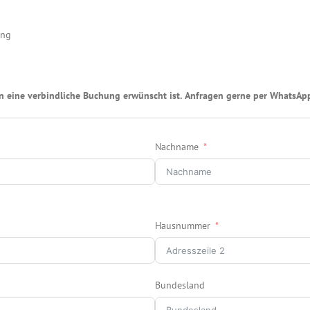
ung
fern eine verbindliche Buchung erwünscht ist. Anfragen gerne per WhatsAp
Nachname
Hausnummer
Bundesland