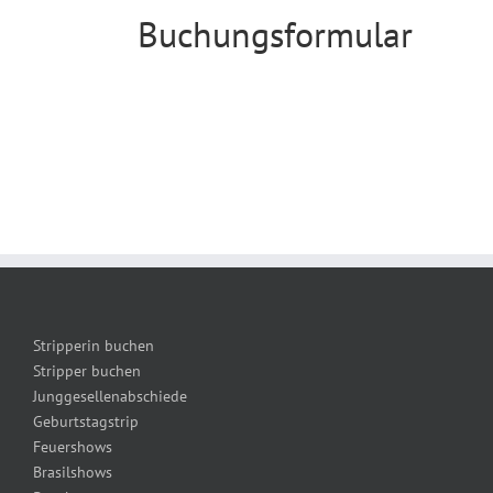
Buchungsformular
Stripperin buchen
Stripper buchen
Junggesellenabschiede
Geburtstagstrip
Feuershows
Brasilshows