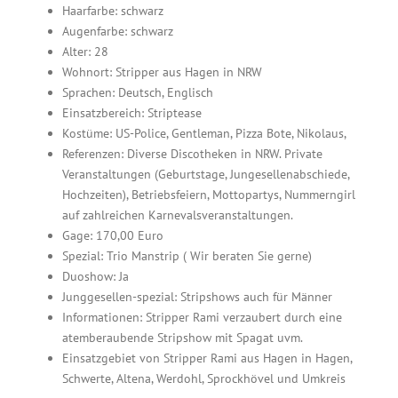
Haarfarbe: schwarz
Augenfarbe: schwarz
Alter: 28
Wohnort: Stripper aus Hagen in NRW
Sprachen: Deutsch, Englisch
Einsatzbereich: Striptease
Kostüme: US-Police, Gentleman, Pizza Bote, Nikolaus,
Referenzen: Diverse Discotheken in NRW. Private
Veranstaltungen (Geburtstage, Jungesellenabschiede,
Hochzeiten), Betriebsfeiern, Mottopartys, Nummerngirl
auf zahlreichen Karnevalsveranstaltungen.
Gage: 170,00 Euro
Spezial: Trio Manstrip ( Wir beraten Sie gerne)
Duoshow: Ja
Junggesellen-spezial: Stripshows auch für Männer
Informationen: Stripper Rami verzaubert durch eine
atemberaubende Stripshow mit Spagat uvm.
Einsatzgebiet von Stripper Rami aus Hagen in Hagen,
Schwerte, Altena, Werdohl, Sprockhövel und Umkreis