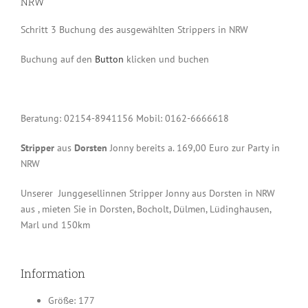
NRW
Schritt 3 Buchung des ausgewählten Strippers in NRW
Buchung auf den
Button
klicken und buchen
Beratung: 02154-8941156 Mobil: 0162-6666618
S
tripper
aus
Dorsten
Jonny bereits a. 169,00 Euro zur Party in
NRW
Unserer Junggesellinnen Stripper Jonny aus Dorsten in NRW
aus , mieten Sie in Dorsten, Bocholt, Dülmen, Lüdinghausen,
Marl und 150km
Information
Größe: 177