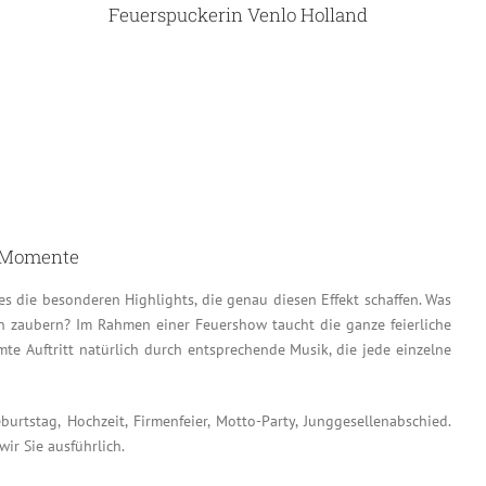
Feuerspuckerin Venlo Holland
e Momente
s die besonderen Highlights, die genau diesen Effekt schaffen. Was
en zaubern? Im Rahmen einer Feuershow taucht die ganze feierliche
mte Auftritt natürlich durch entsprechende Musik, die jede einzelne
tstag, Hochzeit, Firmenfeier, Motto-Party, Junggesellenabschied.
ir Sie ausführlich.