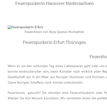
Feuerspuckerin Hannover Niedersachsen
Feuershows von Roxy Spezial Hochzeiten
Feuerspuckerin Erfurt Thüringen
Feuersho
Wenn es um den schönsten Tag eines Liebespaares geht oder um eine
könnte eindrucksvoller sein, wenn Künstler nach wirklich allen R
Gesellschaft ein in ein Meer aus feurigen Illusionen und Künsten, 
Szene feurigen Schaffens noch einmal unterstreicht.
Feuershows gesucht? Sie möchten eine Feuerschluckerin oder Feue
Wählen Sie Ihre Wunsch Künstlerin. Wir vermitteln Ihnen die perfek