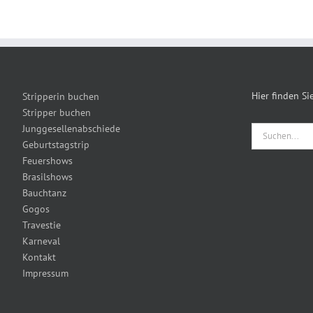
Hier finden S
Stripperin buchen
Stripper buchen
Junggesellenabschiede
Suche
Geburtstagstrip
nach:
Feuershows
Brasilshows
Bauchtanz
Gogos
Travestie
Karneval
Kontakt
Impressum