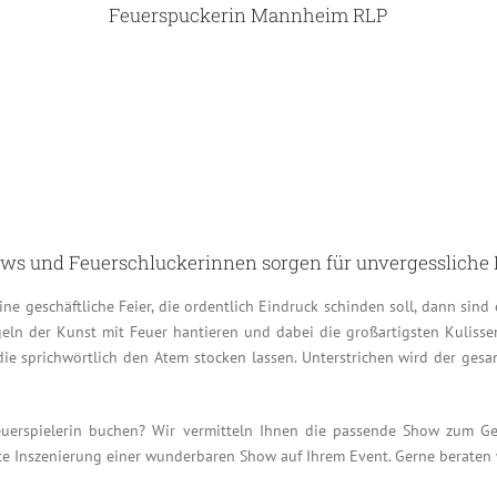
Feuerspuckerin Mannheim RLP
ws und Feuerschluckerinnen sorgen für unvergesslich
 geschäftliche Feier, die ordentlich Eindruck schinden soll, dann sind e
egeln der Kunst mit Feuer hantieren und dabei die großartigsten Kuliss
die sprichwörtlich den Atem stocken lassen. Unterstrichen wird der gesa
rspielerin buchen? Wir vermitteln Ihnen die passende Show zum Gebur
te Inszenierung einer wunderbaren Show auf Ihrem Event. Gerne beraten w