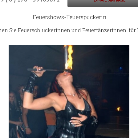
E-MAIL ANFRAGE
Feuershows-Feuerspuckerin
hen Sie Feuerschluckerinnen und Feuertänzerinnen für 