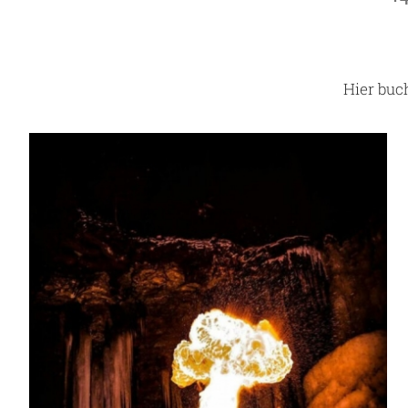
Hier buc