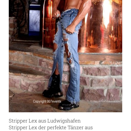
Stripper Lex aus Ludwigshafen
Stripper Lex der perfekte Tänzer aus