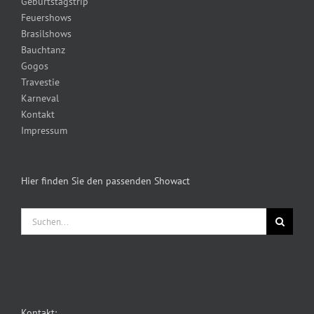
Geburtstagstrip
Feuershows
Brasilshows
Bauchtanz
Gogos
Travestie
Karneval
Kontakt
Impressum
Hier finden Sie den passenden Showact
Suche
nach:
Kontakt: