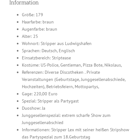
Information
Größe: 179
Haarfarbe: braun
Augenfarbe: braun
Alter: 25
Wohnort: Stripper aus Ludwigshafen
Sprachen: Deutsch, Englisch
Einsatzbereich: Striptease
Kostüme: US-Police, Gentleman, Pizza Bote, Nikolaus,
Referenzen: Diverse Discotheken . Private
Veranstaltungen (Geburtstage, Junggesellenabschiede,
Hochzeiten), Betriebsfeiern, Mottopartys,
Gage: 220,00 Euro
Spezial: Stripper als Partygast
Duoshow: Ja
Junggesellenspezial: extrem scharfe Show zum
Junggesellenabschied
Informationen: Stripper Lex mit seiner heißen Stripshow
das Partyspezial zum 18.Geburtstag