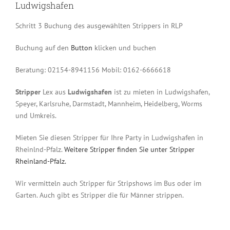
Ludwigshafen
Schritt 3 Buchung des ausgewählten Strippers in RLP
Buchung auf den
Button
klicken und buchen
Beratung: 02154-8941156 Mobil: 0162-6666618
Stripper
Lex aus
Ludwigshafen
ist zu mieten in Ludwigshafen,
Speyer, Karlsruhe, Darmstadt, Mannheim, Heidelberg, Worms
und Umkreis.
Mieten Sie diesen Stripper für Ihre Party in Ludwigshafen in
Rheinlnd-Pfalz.
Weitere Stripper finden Sie unter Stripper
Rheinland-Pfalz.
Wir vermitteln auch Stripper für Stripshows im Bus oder im
Garten. Auch gibt es Stripper die für Männer strippen.