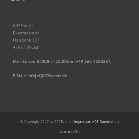
007Events
Eventagentur
Hülsdonk 167
47877 Willich
Mo - So von 8:00Uhr - 22:00Uhr: +49 163 4380557.
E-Mail: info[at]007events.de
© Copyright 2017 by 007Events |
Impressum
AGB
Datenschutz
Jetzt anrufen