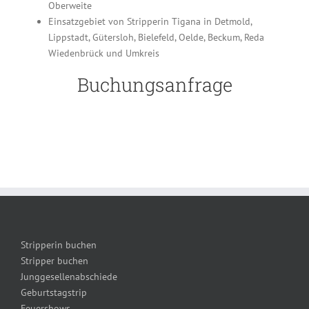
Oberweite
Einsatzgebiet von Stripperin Tigana in Detmold,
Lippstadt, Gütersloh, Bielefeld, Oelde, Beckum, Reda
Wiedenbrück und Umkreis
Buchungsanfrage
Stripperin buchen
Stripper buchen
Junggesellenabschiede
Geburtstagstrip
Feuershows