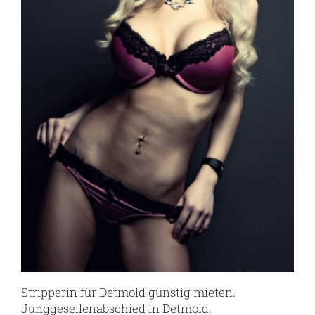
Stripperin für Detmold günstig mieten.
Junggesellenabschied in Detmold.