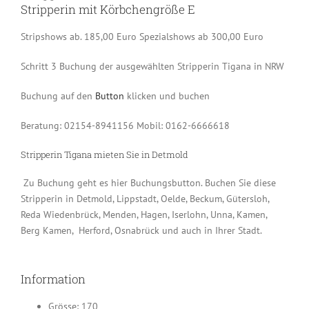
Stripperin mit Körbchengröße E
Stripshows ab. 185,00 Euro Spezialshows ab 300,00 Euro
Schritt 3 Buchung der ausgewählten Stripperin Tigana in NRW
Buchung auf den
Button
klicken und buchen
Beratung: 02154-8941156 Mobil: 0162-6666618
Stripperin
Tigana mieten Sie in Detmold
Zu Buchung geht es hier Buchungsbutton. Buchen Sie diese
Stripperin in Detmold, Lippstadt, Oelde, Beckum, Gütersloh,
Reda Wiedenbrück, Menden, Hagen, Iserlohn, Unna, Kamen,
Berg Kamen, Herford, Osnabrück und auch in Ihrer Stadt.
Information
Grösse: 170