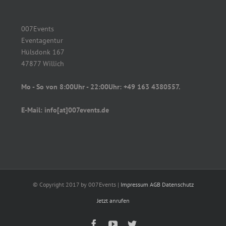
007Events
Eventagentur
Hülsdonk 167
47877 Willich
Mo - So von 8:00Uhr - 22:00Uhr: +49 163 4380557.
E-Mail: info[at]007events.de
© Copyright 2017 by 007Events |
Impressum
AGB
Datenschutz
Jetzt anrufen
Facebook
YouTube
Twitter